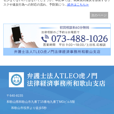
も少なくないのではないでしょうか。本記事では、就業規則違反を放置するリ
スクや違反行為への対応の流れ、予防策につ...
続きはこちら≫
次のページ
〒640-8155
和歌山県和歌山市九番丁15番地九番丁MGビル5階
和歌山市役所より徒歩5秒