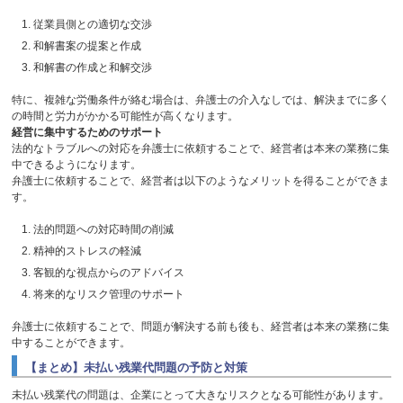
従業員側との適切な交渉
和解書案の提案と作成
和解書の作成と和解交渉
特に、複雑な労働条件が絡む場合は、弁護士の介入なしでは、解決までに多く
の時間と労力がかかる可能性が高くなります。
経営に集中するためのサポート
法的なトラブルへの対応を弁護士に依頼することで、経営者は本来の業務に集
中できるようになります。
弁護士に依頼することで、経営者は以下のようなメリットを得ることができま
す。
法的問題への対応時間の削減
精神的ストレスの軽減
客観的な視点からのアドバイス
将来的なリスク管理のサポート
弁護士に依頼することで、問題が解決する前も後も、経営者は本来の業務に集
中することができます。
【まとめ】未払い残業代問題の予防と対策
未払い残業代の問題は、企業にとって大きなリスクとなる可能性があります。