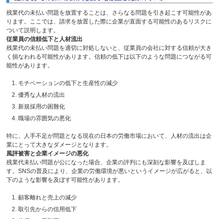
残業代の未払い問題を放置することは、さらなる問題を引き起こす可能性があ
ります。ここでは、請求を放置した際に企業が直面する可能性のあるリスクに
ついて説明します。
従業員の信頼低下と人材流出
残業代の未払い問題を適切に対処しないと、従業員の会社に対する信頼が大き
く損なわれる可能性があります。信頼の低下は以下のような問題につながる可
能性があります。
モチベーションの低下と生産性の減少
優秀な人材の流出
新規採用の困難化
職場の雰囲気の悪化
特に、人手不足が問題となる現在の日本の労働市場において、人材の流出は企
業にとって大きなダメージとなります。
風評被害と企業イメージの悪化
残業代未払い問題が公になった場合、企業の評判にも深刻な影響を及ぼしま
す。
SNS
の普及により、企業の労働環境が悪いというイメージが広がると、以
下のような影響を及ぼす可能性があります。
顧客離れと売上の減少
取引先からの信用低下