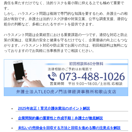
責任を果たすだけでなく、法的リスクを最小限に抑える上でも極めて重要で
す。
しかし、ハラスメント問題は複雑で専門的な知識を要するため、弁護士への相
談が有効です。弁護士は法的リスク評価や対策立案、公平な調査支援、適切な
処分の判断など、多岐にわたるサポートを提供できます。
ハラスメント問題は企業経営における重要課題の一つです。適切な対応と防止
策の実施は、従業員の安全と健康を守るだけでなく、企業価値の向上にもつな
がります。ハラスメント対応や防止策でお困りの方は、初回相談料は無料にな
っておりますのでお気軽に当事務所までご相談ください。
2025年改正！育児介護休業法のポイント解説
企業間契約書の重要性と作成手順｜弁護士が徹底解説
未払いの売掛金を回収する方法と回収を進める際の注意点を解説