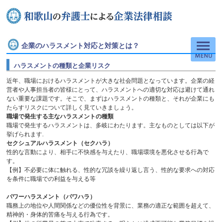
企業のハラスメント対応と対策とは？
ハラスメントの種類と企業リスク
近年、職場におけるハラスメントが大きな社会問題となっています。企業の経
営者や人事担当者の皆様にとって、ハラスメントへの適切な対応は避けて通れ
ない重要な課題です。そこで、まずはハラスメントの種類と、それが企業にも
たらすリスクについて詳しく見ていきましょう。
職場で発生する主なハラスメントの種類
職場で発生するハラスメントは、多岐にわたります。主なものとしては以下が
挙げられます
.
セクシュアルハラスメント（セクハラ）
性的な言動により、相手に不快感を与えたり、職場環境を悪化させる行為で
す。
【例】不必要に体に触れる、性的な冗談を繰り返し言う、性的な要求への対応
を条件に職場での利益を与える等
パワーハラスメント（パワハラ）
職務上の地位や人間関係などの優位性を背景に、業務の適正な範囲を超えて、
精神的・身体的苦痛を与える行為です。